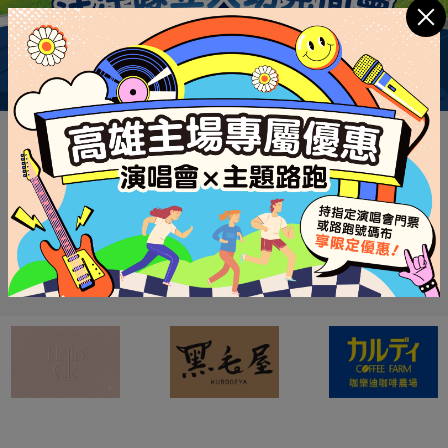
面會
OB STYLE 
面會
指定商品買一