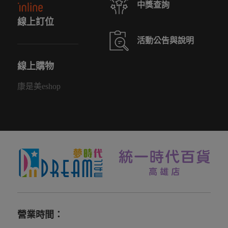
線上訂位
活動公告與說明
線上購物
康是美eshop
營業時間：
週一至週四 11:00~22:00 | 週五、假日前一天