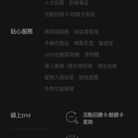
活動回饋卡/餘額卡查詢
貼心服務
無障礙服務
娃娃車租借
手機充電站
哺集乳室
醫護室
ATM自動提款機
寄物櫃
尋人廣播 / 遺失物招領
禮品包裝
寵物入館政策
退稅服務
外幣兌換服務
線上DM
活動回饋卡/餘額卡
查詢
中獎查詢