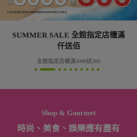
館指定店櫃滿
SUMMER SALE 3
3C指定店櫃單筆滿5000送
300
Shop & Gourmet
時尚、美食、娛樂應有盡有