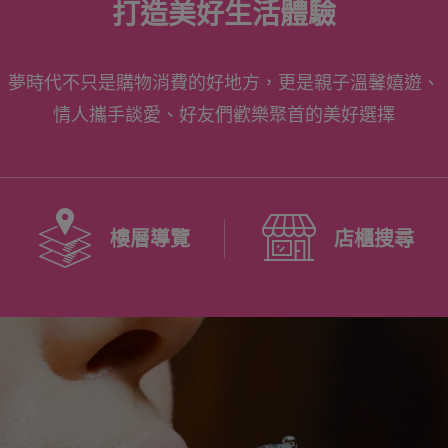
打造美好生活體驗
夢時代不只是購物消費的好地方，更是親子溫馨嬉遊、
情人攜手談愛、好友們歡樂聚首的美好選擇
樓層導覽
店櫃搜尋