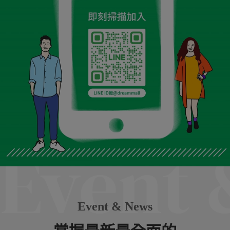
Event 
Event & News