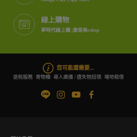
線上購物
夢時代線上購
|
康是美eshop
您可能還需要...
退稅服務
寄物櫃
尋人廣播 / 遺失物招領
場地租借
關於我們
公司簡介
經營理念