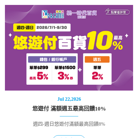
Jul 22,2026
悠遊付 滿額週五最高回饋10%
週四-週日悠遊付滿額最高回饋8%