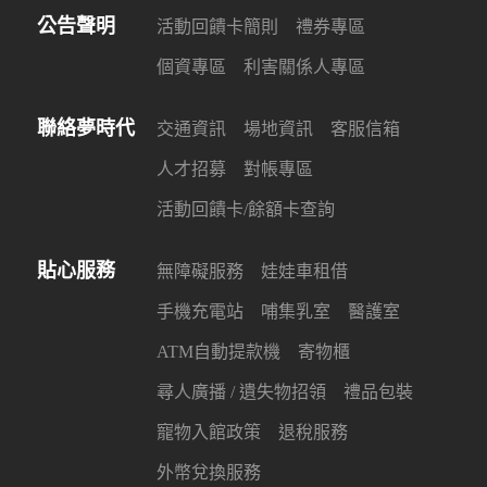
公告聲明
活動回饋卡簡則
禮券專區
個資專區
利害關係人專區
聯絡夢時代
交通資訊
場地資訊
客服信箱
人才招募
對帳專區
活動回饋卡/餘額卡查詢
貼心服務
無障礙服務
娃娃車租借
手機充電站
哺集乳室
醫護室
ATM自動提款機
寄物櫃
尋人廣播 / 遺失物招領
禮品包裝
寵物入館政策
退稅服務
外幣兌換服務