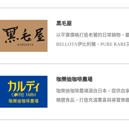
黑毛屋
以平實價格打造老饕的日常鍋物，
BELLOTA伊比利豬、PURE RA
工熬煮湯頭，邀您品嘗最道地日式
咖樂迪咖啡農場
咖樂迪咖啡農場源自日本，提供自
精選食品，打造充滿驚喜與尋寶樂