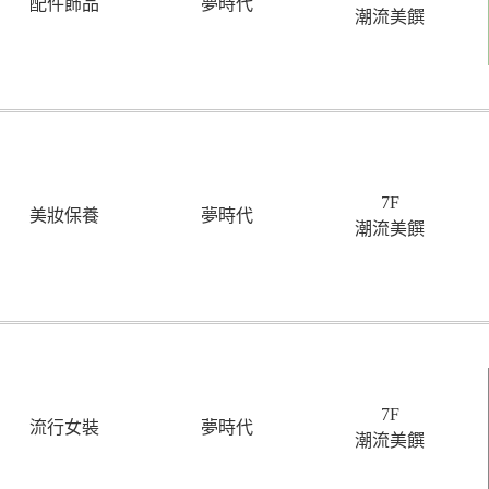
配件飾品
夢時代
潮流美饌
7F
美妝保養
夢時代
潮流美饌
7F
流行女裝
夢時代
潮流美饌