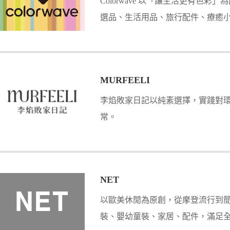
Colorwave 以「讓生活更有色彩
選品、生活用品、旅行配件、療癒
兼具美感、品質與實用性的生活風
MURFEELI
李焰敗家日記以純素選擇，實踐對
常。
NET
以歐美休閒為原創，從摩登流行到
裝、嬰幼童裝、家居、配件，滿足