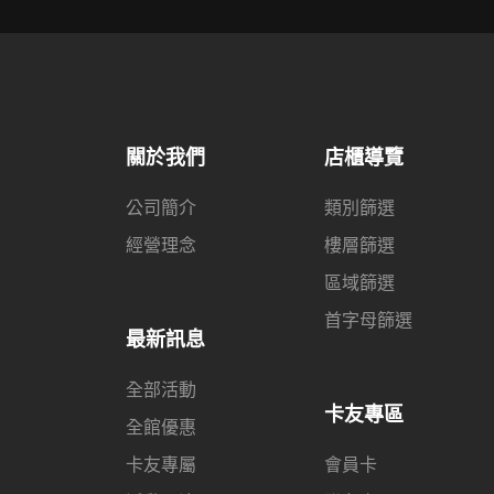
關於我們
店櫃導覽
公司簡介
類別篩選
經營理念
樓層篩選
區域篩選
首字母篩選
最新訊息
全部活動
卡友專區
全館優惠
卡友專屬
會員卡