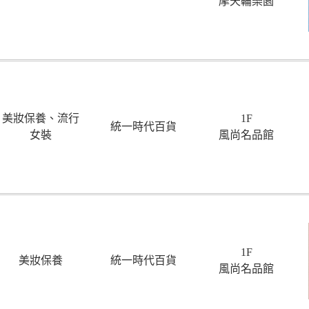
摩天輪樂園
美妝保養、流行
1F
統一時代百貨
女裝
風尚名品館
1F
美妝保養
統一時代百貨
風尚名品館