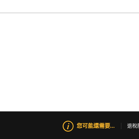
您可能還需要...
退稅