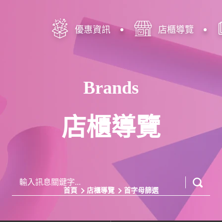
優惠資訊
店櫃導覽
Brands
店櫃導覽
首頁
店櫃導覽
首字母篩選