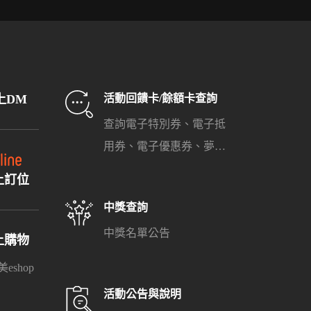
上DM
活動回饋卡/餘額卡查詢
查詢電子特別券、電子抵
用券、電子優惠券、夢時
代餘額卡之餘額與使用期
上訂位
限
中獎查詢
中獎名單公告
上購物
eshop
活動公告與說明