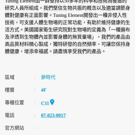
Tuning Element由一群堅持以50多年的科學和技術為後盾的
研究人員所組成。我們堅信生物共振的概念以及適當調節身
體對健康有正面影響。Tuning Element開發出一種非侵入性
技術，可支援人體生物場的正常功能，有助於維持健康的生
活方式。美國國家衛生研究院對生物場的定義為「一種遍布
及滲透到生物體內並影響身體的無質量場」，我們的產品由
高品質材料精心製成，獨特研發的自然頻率，可讓您保持身
體健康，增添幸福感。請盡情享受我們的產品。
區域
夢時代
樓層
4F
專櫃位置
C11
電話
07-823-0017
官方網站