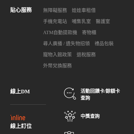
貼心服務
無障礙服務
娃娃車租借
手機充電站
哺集乳室
醫護室
ATM自動提款機
寄物櫃
尋人廣播 / 遺失物招領
禮品包裝
寵物入館政策
退稅服務
外幣兌換服務
線上DM
活動回饋卡/餘額卡
查詢
中獎查詢
線上訂位