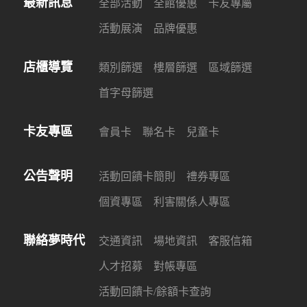
最新訊息
全部活動
全館優惠
卡友專屬
活動展演
品牌優惠
店櫃導覽
類別篩選
樓層篩選
區域篩選
首字母篩選
卡友專區
會員卡
聯名卡
兒童卡
公告聲明
活動回饋卡簡則
禮券專區
個資專區
利害關係人專區
聯絡夢時代
交通資訊
場地資訊
客服信箱
人才招募
對帳專區
活動回饋卡/餘額卡查詢