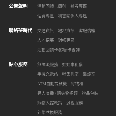
公告聲明
活動回饋卡簡則
禮券專區
個資專區
利害關係人專區
聯絡夢時代
交通資訊
場地資訊
客服信箱
人才招募
對帳專區
活動回饋卡/餘額卡查詢
貼心服務
無障礙服務
娃娃車租借
手機充電站
哺集乳室
醫護室
ATM自動提款機
寄物櫃
尋人廣播 / 遺失物招領
禮品包裝
寵物入館政策
退稅服務
外幣兌換服務