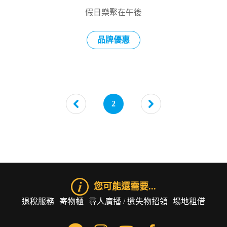
假日樂聚在午後
品牌優惠
2
您可能還需要...
退稅服務
寄物櫃
尋人廣播 / 遺失物招領
場地租借