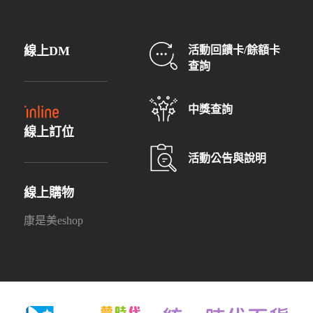
線上DM
活動回饋卡/餘額卡
查詢
中獎查詢
線上訂位
活動公告與說明
線上購物
康是美eshop