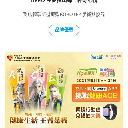
OPPO 今夏拍出每一杯好心情
到店體驗新機即贈BOBOTEA手搖兌換券
品牌優惠