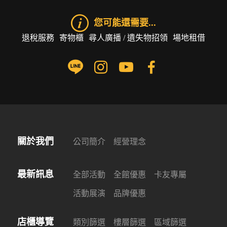
您可能還需要...
退稅服務
寄物櫃
尋人廣播 / 遺失物招領
場地租借
關於我們
公司簡介
經營理念
最新訊息
全部活動
全館優惠
卡友專屬
活動展演
品牌優惠
店櫃導覽
類別篩選
樓層篩選
區域篩選