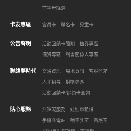
首字母篩選
卡友專區
會員卡
聯名卡
兒童卡
公告聲明
活動回饋卡簡則
禮券專區
個資專區
利害關係人專區
聯絡夢時代
交通資訊
場地資訊
客服信箱
人才招募
對帳專區
活動回饋卡/餘額卡查詢
貼心服務
無障礙服務
娃娃車租借
手機充電站
哺集乳室
醫護室