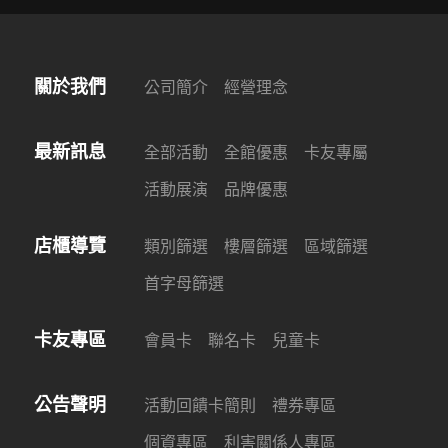
關於我們
公司簡介
經營理念
最新訊息
全部活動
全館優惠
卡友專屬
活動展演
品牌優惠
店櫃導覽
類別篩選
樓層篩選
區域篩選
首字母篩選
卡友專區
會員卡
聯名卡
兒童卡
公告聲明
活動回饋卡簡則
禮券專區
個資專區
利害關係人專區