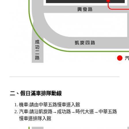
二、假日滿車排隊動線
機車:請由中華五路慢車道入館
汽車:請沿凱旋路→成功路→時代大道→中華五路
慢車道排隊入館