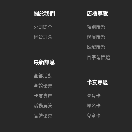
關於我們
店櫃導覽
公司簡介
類別篩選
經營理念
樓層篩選
區域篩選
首字母篩選
最新訊息
全部活動
卡友專區
全館優惠
卡友專屬
會員卡
活動展演
聯名卡
品牌優惠
兒童卡