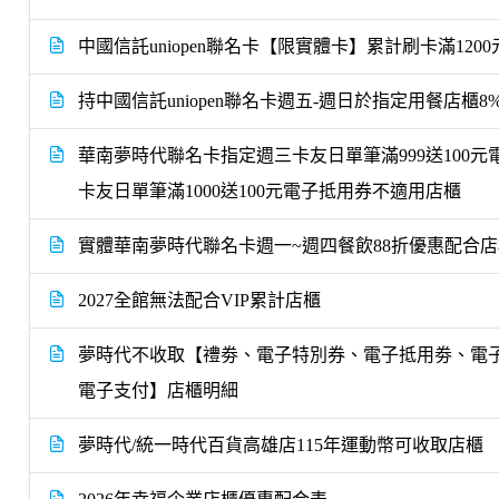
中國信託uniopen聯名卡【限實體卡】累計刷卡滿12
持中國信託uniopen聯名卡週五-週日於指定用餐店櫃8%
華南夢時代聯名卡指定週三卡友日單筆滿999送100元電子
卡友日單筆滿1000送100元電子抵用券不適用店櫃
實體華南夢時代聯名卡週一~週四餐飲88折優惠配合
2027全館無法配合VIP累計店櫃
夢時代不收取【禮劵、電子特別券、電子抵用劵、電
電子支付】店櫃明細
夢時代/統一時代百貨高雄店115年運動幣可收取店櫃