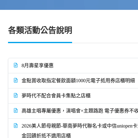
各類活動公告說明
8月壽星享優惠
金點賞收取指定餐飲面額1000元電子抵用券店櫃明細
夢時代不配合會員卡集點之店櫃
高雄主唱專屬優惠，演唱會×主題路跑 電子優惠券不
2026美人節母親節-華南夢時代聯名卡或中信uniopen卡滿
金回饋折抵不適用店櫃