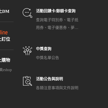
上DM
活動回饋卡/餘額卡查詢
查詢電子特別券、電子抵
用券、電子優惠券、夢時
代餘額卡之餘額與使用期
上訂位
限
中獎查詢
中獎名單公告
上購物
eshop
活動公告與說明
各類注意事項與文件說明