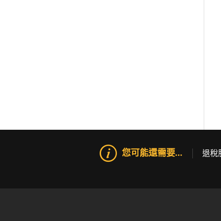
您可能還需要...
退稅