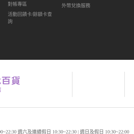
對帳專區
外幣兌換服務
活動回饋卡/餘額卡查
詢
~22:30 週六及連續假日 10:30~22:30 | 週日及假日 10:30~22:00